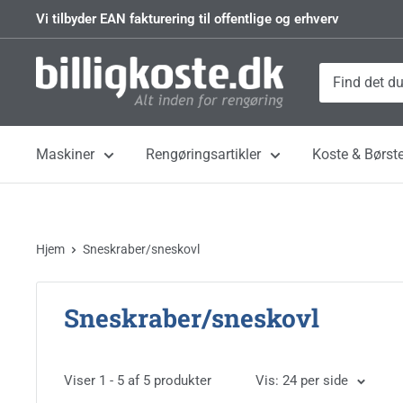
Videre
Vi tilbyder EAN fakturering til offentlige og erhverv
til
indhold
Billigkoste.dk
Maskiner
Rengøringsartikler
Koste & Børste
Hjem
Sneskraber/sneskovl
Sneskraber/sneskovl
Viser 1 - 5 af 5 produkter
Vis: 24 per side