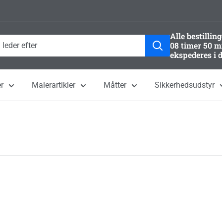
Alle bestillin
08 timer 50 m
ekspederes i 
r
Malerartikler
Måtter
Sikkerhedsudstyr