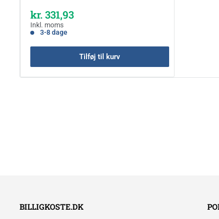
Kampagnepris
kr. 331,93
Inkl. moms
3-8 dage
Tilføj til kurv
BILLIGKOSTE.DK
PO