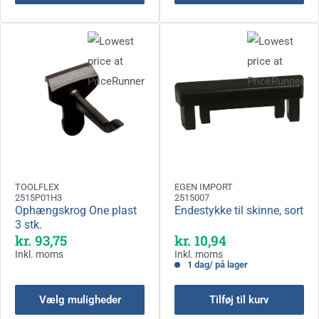
TOOLFLEX
EGEN IMPORT
2515P01H3
2515007
Ophængskrog One plast
Endestykke til skinne, sort
3 stk.
Kampagnepris
Kampagnepris
kr. 93,75
kr. 10,94
Inkl. moms
Inkl. moms
1 dag/ på lager
Vælg muligheder
Tilføj til kurv