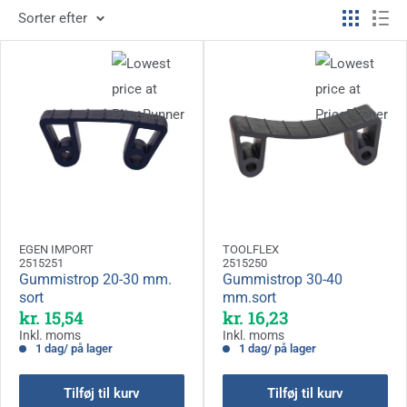
Sorter efter
EGEN IMPORT
TOOLFLEX
2515251
2515250
Gummistrop 20-30 mm.
Gummistrop 30-40
sort
mm.sort
Kampagnepris
Kampagnepris
kr. 15,54
kr. 16,23
Inkl. moms
Inkl. moms
1 dag/ på lager
1 dag/ på lager
Tilføj til kurv
Tilføj til kurv