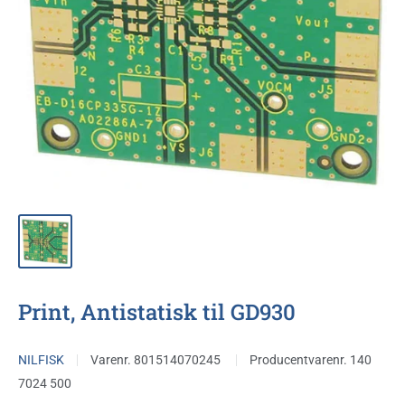
Print, Antistatisk til GD930
NILFISK
Varenr.
801514070245
Producentvarenr.
140
7024 500