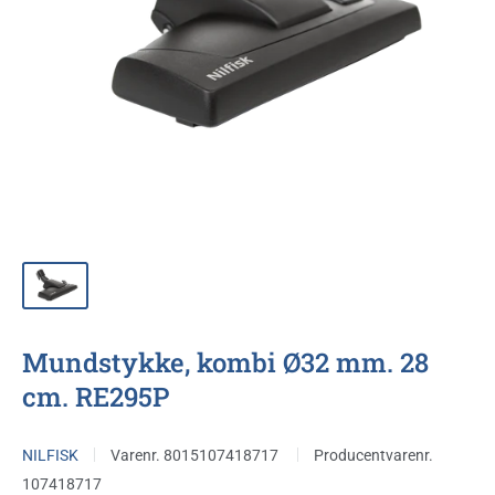
Mundstykke, kombi Ø32 mm. 28
cm. RE295P
NILFISK
Varenr.
8015107418717
Producentvarenr.
107418717